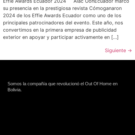
Effie Awards Ecuador 2024 Alac OohEcuador marcó
su presencia en la prestigiosa revista Cómoganaron
2024 de los Effie Awards Ecuador como uno de los
principales patrocinadores del evento. Este año, nos
convertimos en la primera empresa de publicidad
exterior en apoyar y participar activamente en […]
Siguiente
→
Somos la compañía que revolucionó el Out Of Home en
Bolivia.