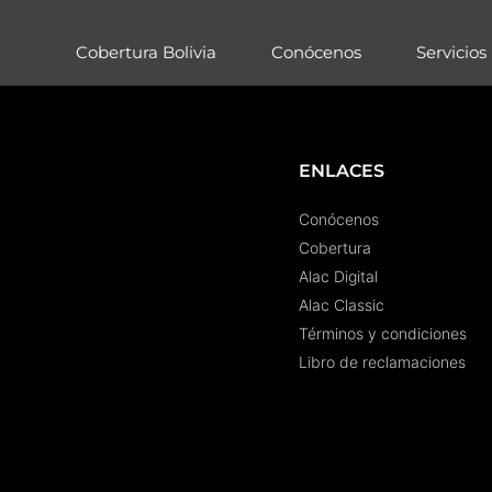
Cobertura Bolivia
Conócenos
Servicios
ENLACES
Conócenos
Cobertura
Alac Digital
Alac Classic
Términos y condiciones
Libro de reclamaciones