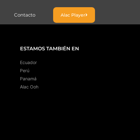
Contacto
Alac Player
ESTAMOS TAMBIÉN EN
Ecuador
Perú
Panamá
Alac Ooh