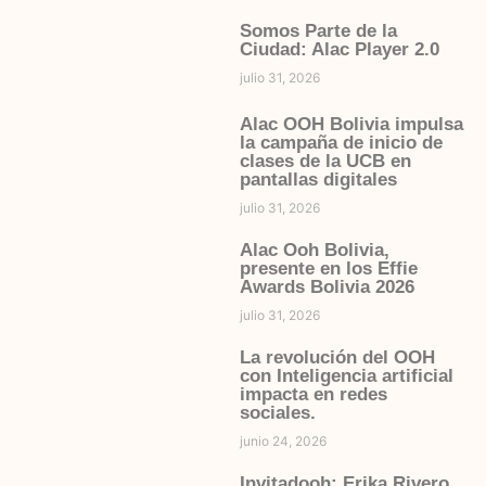
Somos Parte de la
Ciudad: Alac Player 2.0
julio 31, 2026
Alac OOH Bolivia impulsa
la campaña de inicio de
clases de la UCB en
pantallas digitales
julio 31, 2026
Alac Ooh Bolivia,
presente en los Effie
Awards Bolivia 2026
julio 31, 2026
La revolución del OOH
con Inteligencia artificial
impacta en redes
sociales.
junio 24, 2026
Invitadooh: Erika Rivero