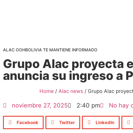
ALAC OOHBOLIVIA TE MANTIENE INFORMADO
Grupo Alac proyecta e
anuncia su ingreso a
Home
/
Alac news
/
Grupo Alac proyec
noviembre 27, 2025
2:40 pm
No hay 
Facebook
Twitter
LinkedIn