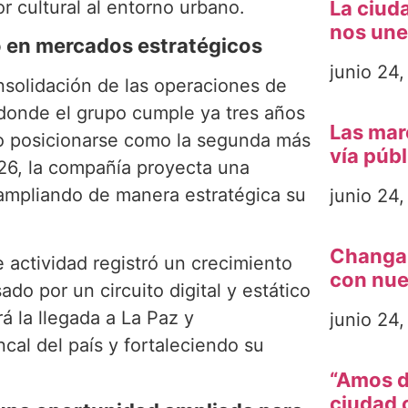
r cultural al entorno urbano.
La ciuda
nos une
o en mercados estratégicos
junio 24
onsolidación de las operaciones de
 donde el grupo cumple ya tres años
Las mar
do posicionarse como la segunda más
vía públ
026, la compañía proyecta una
ampliando de manera estratégica su
junio 24
Changan 
 actividad registró un crecimiento
con nue
ado por un circuito digital y estático
á la llegada a La Paz y
junio 24
al del país y fortaleciendo su
“Amos de
ciudad 