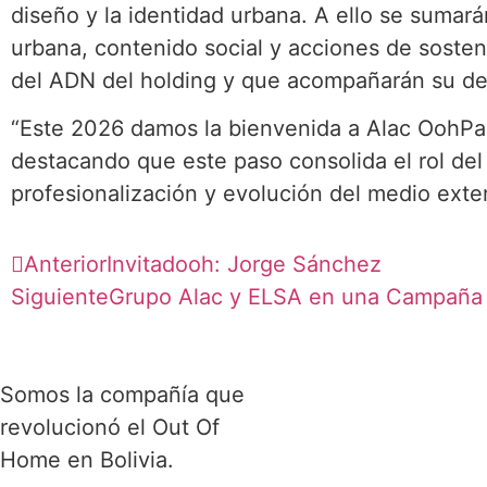
diseño y la identidad urbana. A ello se sumarán
urbana, contenido social y acciones de sosteni
del ADN del holding y que acompañarán su de
“Este 2026 damos la bienvenida a Alac OohPan
destacando que este paso consolida el rol del
profesionalización y evolución del medio exter
Anterior
Invitadooh: Jorge Sánchez
Siguiente
Grupo Alac y ELSA en una Campaña
Somos la compañía que
revolucionó el Out Of
Home en Bolivia.