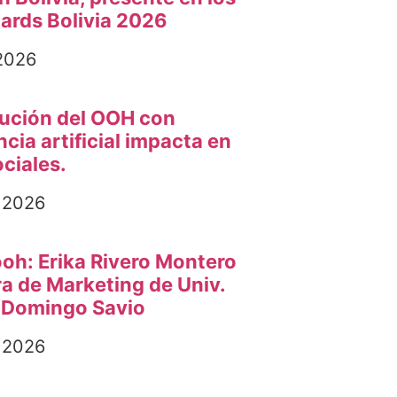
wards Bolivia 2026
 2026
lución del OOH con
ncia artificial impacta en
ciales.
, 2026
ooh: Erika Rivero Montero
ra de Marketing de Univ.
 Domingo Savio
, 2026