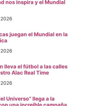
d nos inspira y el Mundial
, 2026
cas juegan el Mundial en la
ica
, 2026
lleva el fútbol a las calles
stro Alac Real Time
, 2026
l Universo” llega a la
con una increíble campaña