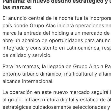
Panamá: el nuevo destino estratégico y
las marcas
El anuncio central de la noche fue la incorpo
país donde Grupo Alac iniciará operaciones en
marca la entrada del holding a un mercado de 
abre un abanico de oportunidades para anunc
integrada y consistente en Latinoamérica, res
de calidad y servicio.
Para las marcas, la llegada de Grupo Alac a P
entorno urbano dinámico, multicultural y alta
alcance internacional.
La operación en este nuevo mercado seguirá l
al grupo: infraestructura digital y estática de 
estratégicas cuidadosamente seleccionadas y 