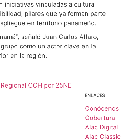
 iniciativas vinculadas a cultura
bilidad, pilares que ya forman parte
spliegue en territorio panameño.
amá”, señaló Juan Carlos Alfaro,
 grupo como un actor clave en la
ior en la región.
 Regional OOH por 25N
ENLACES
Conócenos
Cobertura
Alac Digital
Alac Classic