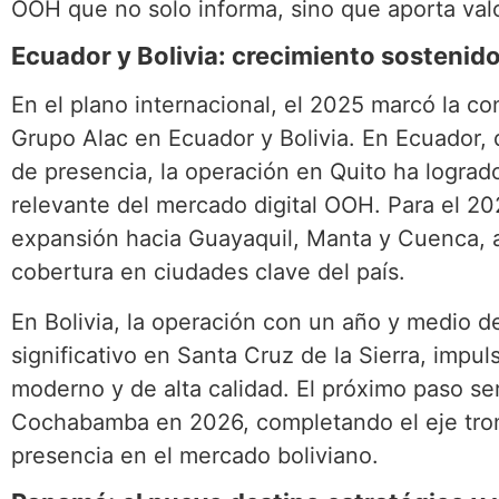
OOH que no solo informa, sino que aporta valo
Ecuador y Bolivia: crecimiento sostenid
En el plano internacional, el 2025 marcó la c
Grupo Alac en Ecuador y Bolivia. En Ecuador,
de presencia, la operación en Quito ha logra
relevante del mercado digital OOH. Para el 2
expansión hacia Guayaquil, Manta y Cuenca, 
cobertura en ciudades clave del país.
En Bolivia, la operación con un año y medio de
significativo en Santa Cruz de la Sierra, impuls
moderno y de alta calidad. El próximo paso ser
Cochabamba en 2026, completando el eje tronc
presencia en el mercado boliviano.