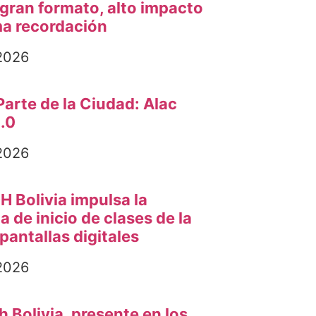
 gran formato, alto impacto
a recordación
 2026
arte de la Ciudad: Alac
2.0
 2026
H Bolivia impulsa la
 de inicio de clases de la
pantallas digitales
 2026
 Bolivia, presente en los