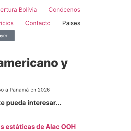
ertura Bolivia
Conócenos
icios
Contacto
Paises
ayer
oamericano y
reso a Panamá en 2026
e pueda interesar...
as estáticas de Alac OOH