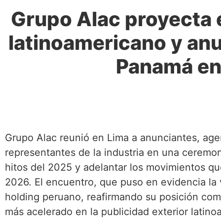
Grupo Alac proyecta 
latinoamericano y anu
Panamá en
Grupo Alac reunió en Lima a anunciantes, agen
representantes de la industria en una ceremoni
hitos del 2025 y adelantar los movimientos q
2026. El encuentro, que puso en evidencia la v
holding peruano, reafirmando su posición com
más acelerado en la publicidad exterior latino