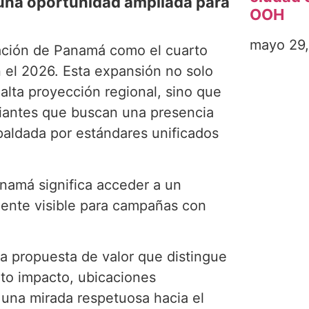
 una oportunidad ampliada para
OOH
mayo 29
ración de Panamá como el cuarto
 el 2026. Esta expansión no solo
alta proyección regional, sino que
iantes que buscan una presencia
paldada por estándares unificados
anamá significa acceder a un
mente visible para campañas con
a propuesta de valor que distingue
alto impacto, ubicaciones
una mirada respetuosa hacia el