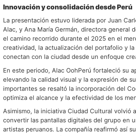
Innovación y consolidación desde Perú
La presentación estuvo liderada por Juan Carlo
Alac, y Ana María Germán, directora general
el camino recorrido durante el 2025 en el mer
creatividad, la actualización del portafolio y 
conectan con la ciudad desde un enfoque creat
En este periodo, Alac OohPerú fortaleció su 
elevando la calidad visual y la expresión de s
importantes se resaltó la incorporación del C
optimiza el alcance y la efectividad de los me
Asimismo, la iniciativa Ciudad Cultural volvió a
convertir las pantallas digitales del grupo en 
artistas peruanos. La compañía reafirmó así s