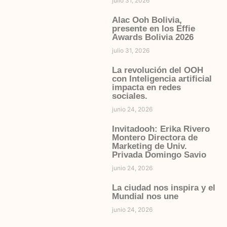
julio 31, 2026
Alac Ooh Bolivia,
presente en los Effie
Awards Bolivia 2026
julio 31, 2026
La revolución del OOH
con Inteligencia artificial
impacta en redes
sociales.
junio 24, 2026
Invitadooh: Erika Rivero
Montero Directora de
Marketing de Univ.
Privada Domingo Savio
junio 24, 2026
La ciudad nos inspira y el
Mundial nos une
junio 24, 2026