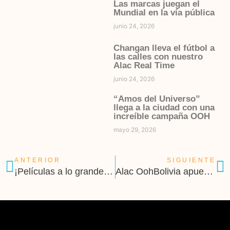
Las marcas juegan el
Mundial en la vía pública
junio 24, 2026
Changan lleva el fútbol a
las calles con nuestro
Alac Real Time
junio 24, 2026
“Amos del Universo”
llega a la ciudad con una
increíble campaña OOH
mayo 29, 2026
ANTERIOR
SIGUIENTE
¡Películas a lo grande con Karate Kid y Alac OohBolivia!
Alac OohBolivia apuesta por un Ooh Sostenible