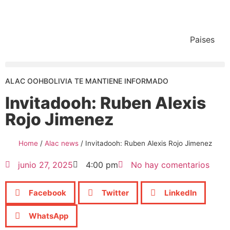
Paises
ALAC OOHBOLIVIA TE MANTIENE INFORMADO
Invitadooh: Ruben Alexis
Rojo Jimenez
Home
/
Alac news
/
Invitadooh: Ruben Alexis Rojo Jimenez
junio 27, 2025
4:00 pm
No hay comentarios
Facebook
Twitter
LinkedIn
WhatsApp